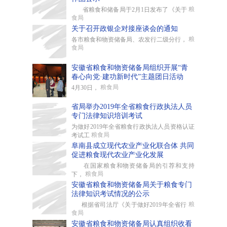
粮
省粮食和储备局于2月1日发布了《关于
食局
关于召开政银企对接座谈会的通知
粮
各市粮食和物资储备局、农发行二级分行，
食局
安徽省粮食和物资储备局组织开展“青
春心向党·建功新时代”主题团日活动
粮食局
4月30日，
省局举办2019年全省粮食行政执法人员
专门法律知识培训考试
为做好2019年全省粮食行政执法人员资格认证
粮食局
考试工
阜南县成立现代农业产业化联合体 共同
促进粮食现代农业产业化发展
在国家粮食和物资储备局的引荐和支持
粮食局
下，
安徽省粮食和物资储备局关于粮食专门
法律知识考试情况的公示
粮
根据省司法厅《关于做好2019年全省行
食局
安徽省粮食和物资储备局认真组织收看