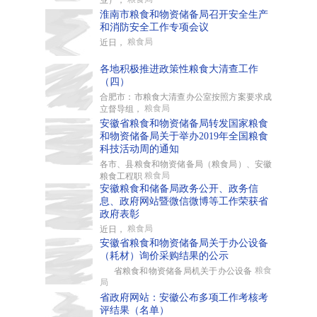
业），
淮南市粮食和物资储备局召开安全生产
和消防安全工作专项会议
粮食局
近日，
各地积极推进政策性粮食大清查工作
（四）
合肥市：市粮食大清查办公室按照方案要求成
粮食局
立督导组，
安徽省粮食和物资储备局转发国家粮食
和物资储备局关于举办2019年全国粮食
科技活动周的通知
各市、县粮食和物资储备局（粮食局）、安徽
粮食局
粮食工程职
安徽粮食和储备局政务公开、政务信
息、政府网站暨微信微博等工作荣获省
政府表彰
粮食局
近日，
安徽省粮食和物资储备局关于办公设备
（耗材）询价采购结果的公示
粮食
省粮食和物资储备局机关于办公设备
局
省政府网站：安徽公布多项工作考核考
评结果（名单）