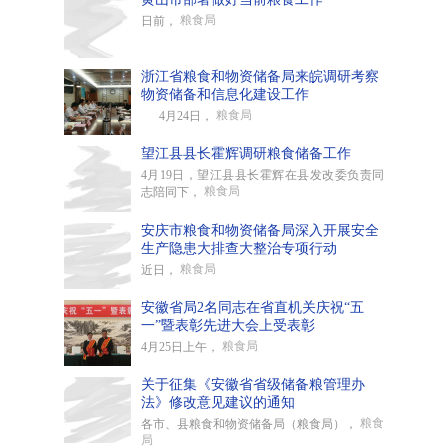
粮食局
日前，
浙江省粮食和物资储备局来皖调研考察
物资储备和信息化建设工作
粮食局
4月24日，
望江县县长霍辉调研粮食储备工作
4月19日，望江县县长霍辉在县发改委负责同
粮食局
志陪同下，
安庆市粮食和物资储备局深入开展安全
生产隐患大排查大整治专项行动
粮食局
近日，
安徽省局2名同志在省直机关庆祝“五
一”暨表彰先进大会上受表彰
粮食局
4月25日上午，
关于征集《安徽省省级储备粮管理办
法》修改意见建议的通知
粮食
各市、县粮食和物资储备局（粮食局），
局