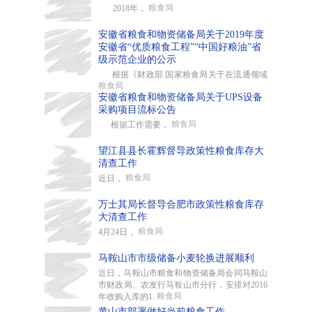
粮食局
2018年，
安徽省粮食和物资储备局关于2019年度
安徽省“优质粮食工程”“中国好粮油”省
级示范企业的公示
根据《财政部 国家粮食局关于在流通领域
粮食局
安徽省粮食和物资储备局关于UPS设备
采购项目流标公告
粮食局
根据工作需要，
望江县县长霍辉督导政策性粮食库存大
清查工作
粮食局
近日，
万士其局长督导合肥市政策性粮食库存
大清查工作
粮食局
4月24日，
马鞍山市市级储备小麦轮换进展顺利
近日，马鞍山市粮食和物资储备局会同马鞍山
市财政局、农发行马鞍山市分行，安排对2016
粮食局
年收购入库的1.
黄山市部署做好当前粮食工作