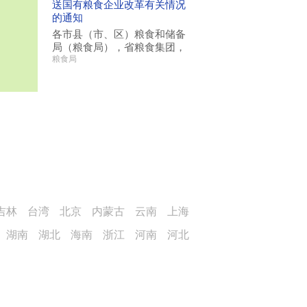
送国有粮食企业改革有关情况
的通知
各市县（市、区）粮食和储备
局（粮食局），省粮食集团，
粮食局
吉林
台湾
北京
内蒙古
云南
上海
湖南
湖北
海南
浙江
河南
河北