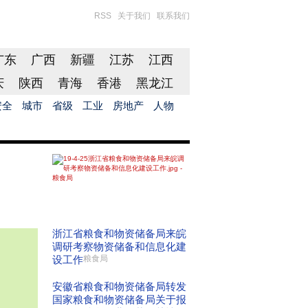
RSS
关于我们
联系我们
广东
广西
新疆
江苏
江西
庆
陕西
青海
香港
黑龙江
安全
城市
省级
工业
房地产
人物
浙江省粮食和物资储备局来皖
调研考察物资储备和信息化建
设工作
粮食局
安徽省粮食和物资储备局转发
国家粮食和物资储备局关于报