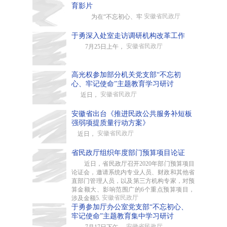
育影片
安徽省民政厅
为在“不忘初心、牢
于勇深入处室走访调研机构改革工作
安徽省民政厅
7月25日上午，
高光权参加部分机关党支部“不忘初
心、牢记使命”主题教育学习研讨
安徽省民政厅
近日，
安徽省出台《推进民政公共服务补短板
强弱项提质量行动方案》
安徽省民政厅
近日，
省民政厅组织年度部门预算项目论证
近日，省民政厅召开2020年部门预算项目
论证会，邀请系统内专业人员、财政和其他省
直部门管理人员，以及第三方机构专家，对预
算金额大、影响范围广的6个重点预算项目，
安徽省民政厅
涉及金额5.
于勇参加厅办公室党支部“不忘初心、
牢记使命”主题教育集中学习研讨
安徽省民政厅