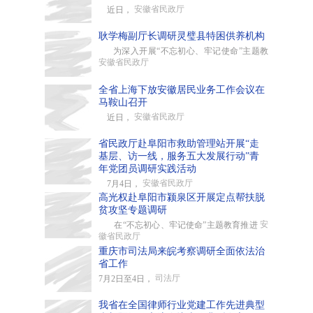
安徽省民政厅
近日，
耿学梅副厅长调研灵璧县特困供养机构
为深入开展“不忘初心、牢记使命”主题教
安徽省民政厅
全省上海下放安徽居民业务工作会议在
马鞍山召开
安徽省民政厅
近日，
省民政厅赴阜阳市救助管理站开展“走
基层、访一线，服务五大发展行动”青
年党团员调研实践活动
安徽省民政厅
7月4日，
高光权赴阜阳市颍泉区开展定点帮扶脱
贫攻坚专题调研
安
在“不忘初心、牢记使命”主题教育推进
徽省民政厅
重庆市司法局来皖考察调研全面依法治
省工作
司法厅
7月2日至4日，
我省在全国律师行业党建工作先进典型