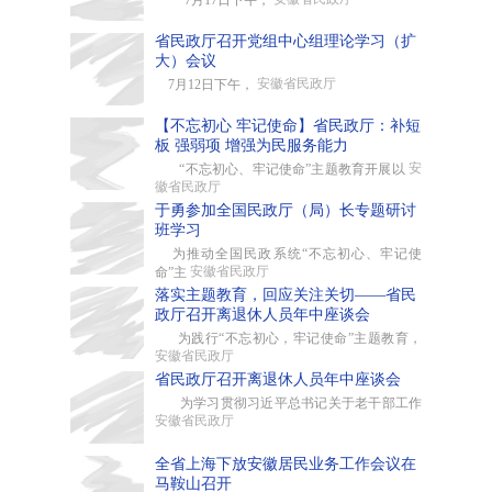
7月17日下午，
省民政厅召开党组中心组理论学习（扩
大）会议
安徽省民政厅
7月12日下午，
【不忘初心 牢记使命】省民政厅：补短
板 强弱项 增强为民服务能力
安
“不忘初心、牢记使命”主题教育开展以
徽省民政厅
于勇参加全国民政厅（局）长专题研讨
班学习
为推动全国民政系统“不忘初心、牢记使
安徽省民政厅
命”主
落实主题教育，回应关注关切——省民
政厅召开离退休人员年中座谈会
为践行“不忘初心，牢记使命”主题教育，
安徽省民政厅
省民政厅召开离退休人员年中座谈会
为学习贯彻习近平总书记关于老干部工作
安徽省民政厅
全省上海下放安徽居民业务工作会议在
马鞍山召开