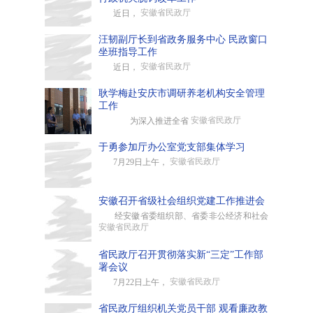
安徽省民政厅
近日，
汪韧副厅长到省政务服务中心 民政窗口
坐班指导工作
安徽省民政厅
近日，
耿学梅赴安庆市调研养老机构安全管理
工作
安徽省民政厅
为深入推进全省
于勇参加厅办公室党支部集体学习
安徽省民政厅
7月29日上午，
安徽召开省级社会组织党建工作推进会
经安徽省委组织部、省委非公经济和社会
安徽省民政厅
省民政厅召开贯彻落实新“三定”工作部
署会议
安徽省民政厅
7月22日上午，
省民政厅组织机关党员干部 观看廉政教