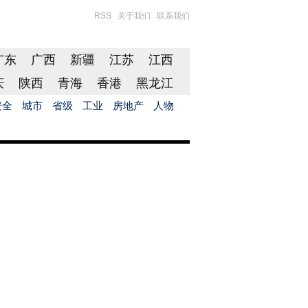
RSS
关于我们
联系我们
广东
广西
新疆
江苏
江西
庆
陕西
青海
香港
黑龙江
安全
城市
省级
工业
房地产
人物