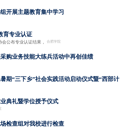
心组开展主题教育集中学习
教育专业认证
合肥学院
证协会公布专业认证结果，
校采购业务技能大练兵活动中再创佳绩
生暑期“三下乡”社会实践活动启动仪式暨“西部计
年毕业典礼暨学位授予仪式
院
现场检查组对我校进行检查