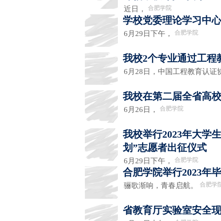
合肥学院
近日，
学校党委理论学习中
合肥学院
6月29日下午，
我校2个专业通过工程
6月28日，中国工程教育认
我校在第二届全省高
合肥学院
6月26日，
我校举行2023年大学
划”志愿者出征仪式
合肥学院
6月29日下午，
合肥学院举行2023
合肥学
骊歌渐响，青春启航。
省教育厅实验室安全