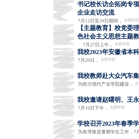
书记校长访企拓岗专
企业走访交流
合肥学院
7月12日至29日期间，
【主题教育】校党委
色社会主义思想主题
合肥学院
7月27日上午，
我校2023年安徽省
合肥学院
7月20日，
我校教师赴大众汽车
合
为助力现代产业学院建设，
我校邀请赵曙明、王
合肥学院
7月10日下午，
学校召开2023年春
为有序推进暑期学生工作，7