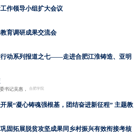
审计工作领导小组扩大会议
题教育调研成果交流会
项行动系列报道之七——走进合肥江淮铸造、亚明
校
合肥学院
党委书记吴惠，
开展“凝心铸魂强根基，团结奋进新征程” 主题教
徽省巩固拓展脱贫攻坚成果同乡村振兴有效衔接考核