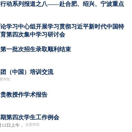
项行动系列报道之八——赴合肥、绍兴、宁波重点
理论学习中心组开展学习贯彻习近平新时代中国特
教育第四次集中学习研讨会
本科第一批次招生录取顺利结束
集团（中国）培训交流
肥学院
永贵教授作学术报告
季学期第四次学生工作例会
合肥学院
月12日上午，