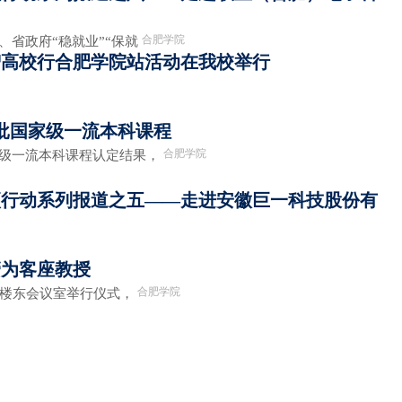
合肥学院
、省政府“稳就业”“保就
引智高校行合肥学院站活动在我校举行
批国家级一流本科课程
合肥学院
家级一流本科课程认定结果，
项行动系列报道之五——走进安徽巨一科技股份有
管为客座教授
合肥学院
九楼东会议室举行仪式，