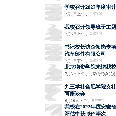
学校召开2023年度
合肥学院
7月7日上午，
我校召开领导班子主
合肥学院
7月5日上午，
书记校长访企拓岗专
汽车部件有限公司
合肥学院
7月1日下午，
北京物资学院来访我
7月3日上午，北京物资学院
九三学社合肥学院支社
育座谈会
合肥学院
6月29日下午，
我校在2022年度安
评估中获“好”等次