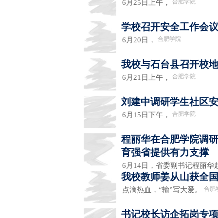
合肥学院
6月25日上午，
学校召开安全工作会
合肥学院
6月20日，
我校与石台县召开校
合肥学院
6月21日上午，
刘建中调研学生社区
合肥学院
6月15日下午，
程丽华在合肥学院调研
育强省提供有力支撑
6月14日，省委副书记程丽
我校教师姜从山获全
合肥
点滴热血，“输”写大爱。
书记校长访企拓岗专