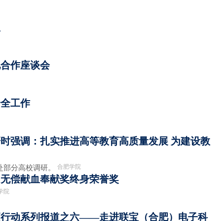
议
地合作座谈会
安全工作
时强调：扎实推进高等教育高质量发展 为建设教
合肥学院
华赴部分高校调研。
国无偿献血奉献奖终身荣誉奖
学院
项行动系列报道之六——走进联宝（合肥）电子科