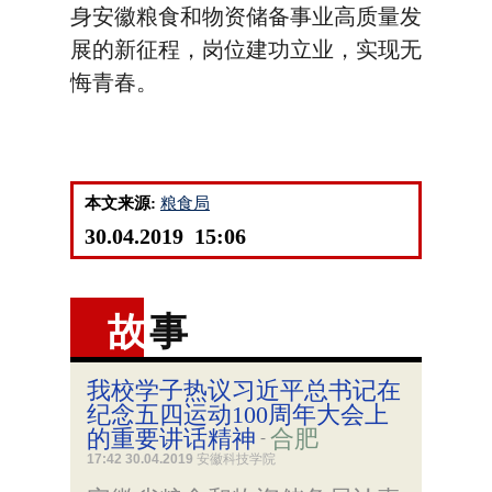
身安徽粮食和物资储备事业高质量发
展的新征程，岗位建功立业，实现无
悔青春。
本文来源:
粮食局
30.04.2019 15:06
故
事
我校学子热议习近平总书记在
纪念五四运动100周年大会上
的重要讲话精神
合肥
-
17:42 30.04.2019
安徽科技学院