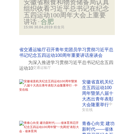
安徽省粮食和物资储备局认真
组织收看习近平总书记在纪念
五四运动100周年大会上重要
讲话
合肥
-
15:06 30.04.2019
粮食局
省交通运输厅召开青年党团员学习贯彻习近平总
书记纪念五四运动100周年重要讲话座谈会
为深入推进学习贯彻习近平总书记纪念五四
运动10
交通运输厅
安徽省直机关纪
念五四运动100
周年暨第八届十
大杰出青年表彰
大会隆重举行
中
安在线
青春心向党 建功
新时代——省体