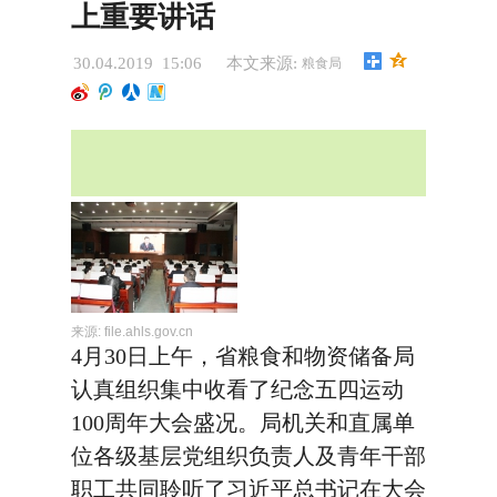
上重要讲话
30.04.2019 15:06
本文来源:
粮食局
来源:
file.ahls.gov.cn
4月30日上午，省粮食和物资储备局
认真组织集中收看了纪念五四运动
100周年大会盛况。局机关和直属单
位各级基层党组织负责人及青年干部
职工共同聆听了习近平总书记在大会