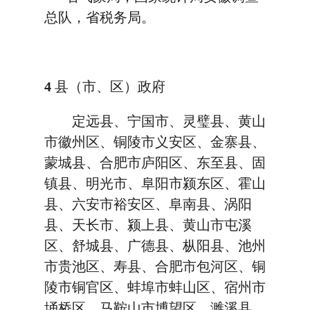
总队，省税务局。
4
县（市、区）政府
定远县、宁国市、灵璧县、黄山
市徽州区、铜陵市义安区、金寨县、
蒙城县、合肥市庐阳区、东至县、固
镇县、明光市、阜阳市颍东区、霍山
县、六安市裕安区、阜南县、涡阳
县、天长市、颍上县、黄山市屯溪
区、舒城县、广德县、枞阳县、池州
市贵池区、寿县、合肥市包河区、铜
陵市铜官区、蚌埠市蚌山区、宿州市
埇桥区、马鞍山市博望区、濉溪县、