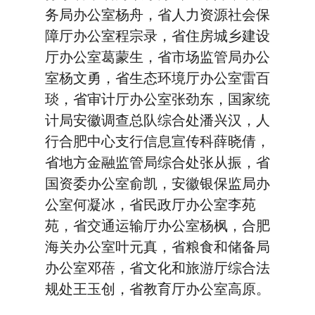
务局办公室杨舟，省人力资源社会保
障厅办公室程宗录，省住房城乡建设
厅办公室葛蒙生，省市场监管局办公
室杨文勇，省生态环境厅办公室雷百
琰，省审计厅办公室张劲东，国家统
计局安徽调查总队综合处潘兴汉，人
行合肥中心支行信息宣传科薛晓倩，
省地方金融监管局综合处张从振，省
国资委办公室俞凯，安徽银保监局办
公室何凝冰，省民政厅办公室李苑
苑，省交通运输厅办公室杨枫，合肥
海关办公室叶元真，省粮食和储备局
办公室邓蓓，省文化和旅游厅综合法
规处王玉创，省教育厅办公室高原。