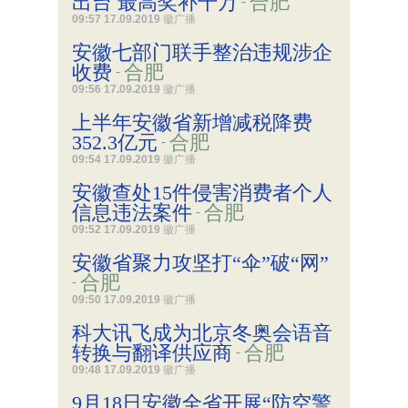
出台 最高奖补千万
合肥
-
09:57 17.09.2019
徽广播
安徽七部门联手整治违规涉企
收费
合肥
-
09:56 17.09.2019
徽广播
上半年安徽省新增减税降费
352.3亿元
合肥
-
09:54 17.09.2019
徽广播
安徽查处15件侵害消费者个人
信息违法案件
合肥
-
09:52 17.09.2019
徽广播
安徽省聚力攻坚打“伞”破“网”
合肥
-
09:50 17.09.2019
徽广播
科大讯飞成为北京冬奥会语音
转换与翻译供应商
合肥
-
09:48 17.09.2019
徽广播
9月18日安徽全省开展“防空警