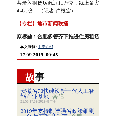
共录入租赁房源近11万套，线上备案
4.4万套。（记者 许根宏）
【专栏】地市新闻联播
原标题：合肥多管齐下推进住房租赁
本文来源:
中安在线
17.09.2019 09:45
故
事
安徽省加快建设新一代人工智
能产业基地
合肥
-
21:50 17.09.2019
徽广播
2019年支持制造强省政策细则