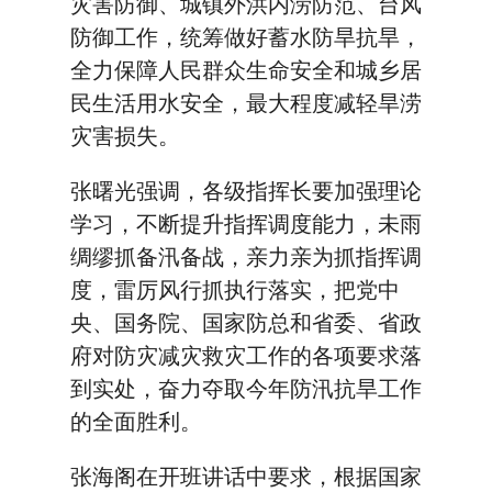
灾害防御、城镇外洪内涝防范、台风
防御工作，统筹做好蓄水防旱抗旱，
全力保障人民群众生命安全和城乡居
民生活用水安全，最大程度减轻旱涝
灾害损失。
张曙光强调，各级指挥长要加强理论
学习，不断提升指挥调度能力，未雨
绸缪抓备汛备战，亲力亲为抓指挥调
度，雷厉风行抓执行落实，把党中
央、国务院、国家防总和省委、省政
府对防灾减灾救灾工作的各项要求落
到实处，奋力夺取今年防汛抗旱工作
的全面胜利。
张海阁在开班讲话中要求，根据国家