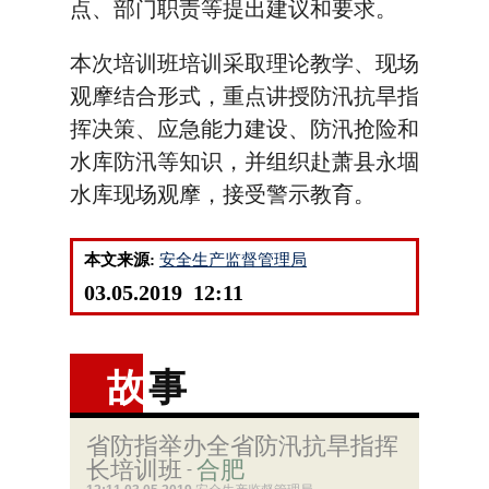
点、部门职责等提出建议和要求。
本次培训班培训采取理论教学、现场
观摩结合形式，重点讲授防汛抗旱指
挥决策、应急能力建设、防汛抢险和
水库防汛等知识，并组织赴萧县永堌
水库现场观摩，接受警示教育。
本文来源:
安全生产监督管理局
03.05.2019 12:11
故
事
省防指举办全省防汛抗旱指挥
长培训班
合肥
-