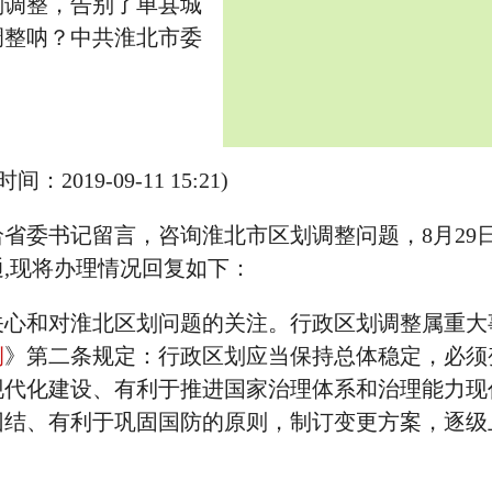
划调整，告别了单县城
调整呐？中共淮北市委
19-09-11 15:21)
委书记留言，咨询淮北市区划调整问题，8月29日
,现将办理情况回复如下：
和对淮北区划问题的关注。行政区划调整属重大
例
》第二条规定：行政区划应当保持总体稳定，必须
现代化建设、有利于推进国家治理体系和治理能力现
团结、有利于巩固国防的原则，制订变更方案，逐级