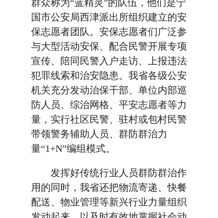
群众称为“蓝精灵”的队伍，他们是宁
国市公安局西津派出所组织建立的安
保志愿者团队。安保志愿者们广泛参
与大型活动安保、配合民警开展专项
宣传、陪同民警入户走访、上报违法
犯罪线索和治安隐患。我省各级公安
机关充分发动治保干部、单位内部巡
防人员、综治网格、平安志愿者等力
量，实行社区民警、驻村或包村民警
带领警务辅助人员、群防群治力
量“1+N”编组模式。
发挥好传统行业人员群防群治作
用的同时，我省还把物流寄递、快餐
配送、物业管理等新兴行业力量组织
发动起来，以及时有效地掌握社会动