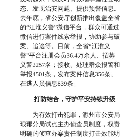
态、发现治安问题、提供预警信息。
去年底，省公安厅创新推出覆盖全省
的“江淮义警”微信平台，群众可通过
微信进行案件线索举报，协助参与破
案、追逃等。目前，全省“江淮义
警”平台注册会员36.4万余人、招募
义警2257名；接收、处理群众报警和
举报4501条，发布案件信息356条、
在逃人员信息839条。
打防结合，守护平安持续升级
为有效打击犯罪，滁州市公安局
琅琊分局试点主办侦查员制度，权责
明确的侦查办案责任制度打击效能明