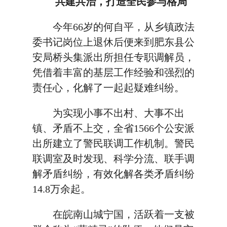
共建共治，打造全民参与格局
今年66岁的何自平，从乡镇政法
委书记岗位上退休后便来到肥东县公
安局桥头集派出所担任专职调解员，
凭借着丰富的基层工作经验和强烈的
责任心，化解了一起起疑难纠纷。
为实现小事不出村、大事不出
镇、矛盾不上交，全省1566个公安派
出所建立了警民联调工作机制。警民
联调室及时发现、科学分流、联手调
解矛盾纠纷，有效化解各类矛盾纠纷
14.8万余起。
在皖南山城宁国，活跃着一支被