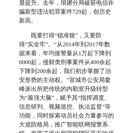
显提升。去年，琅琊分局破获电信诈
骗新型违法犯罪案件729起，创历史
新高。
既要打得“稳准狠”，又要防
得“实全牢”。“从2014年到2017年数
据来看，年均接警量从1万起下降到
6000起，侵财类刑事案件从400余起
下降到200余起，我们初步掌握了治
安形势的主动权。”宣城市公安局鳌
峰派出所把传统的内勤室升级转型
为“最强大脑”，赋予其“指挥调度、
信息研判、视频巡控、执法监督”等
功能，同时探索动员社会力量参与的
大巡防格局，推广智能联网报警系