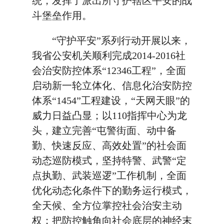
统，发挥了派出所守护辖区平安的战
斗堡垒作用。
“守护平安”系列行动开展以来，
我省公安机关顺利完成2014-2016社
会治安防控体系“12346工程”，全面
启动新一轮立体化、信息化治安防控
体系“1454”工程建设，“天网天眼”的
威力日益凸显；以110指挥中心为龙
头，建立完善“屯警街面、动中备
勤、快速反应、高效处置”的社会面
动态巡防模式，坚持特警、武警“定
点执勤、武装巡逻”工作机制，全面
优化动态化条件下的勤务运行模式，
全天候、全方位掌控社会治安主动
权；把防控触角向社会底层的神经末