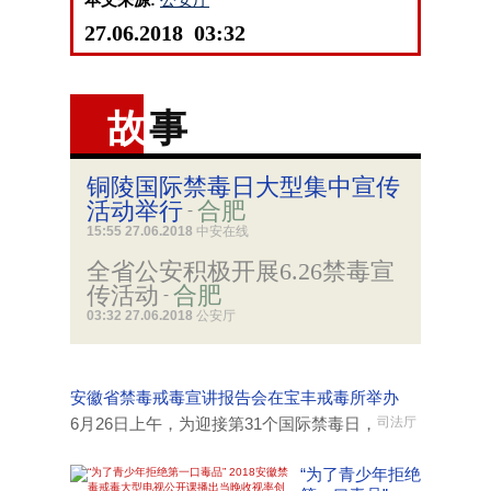
本文来源:
公安厅
27.06.2018 03:32
故
事
铜陵国际禁毒日大型集中宣传
活动举行
合肥
-
15:55 27.06.2018
中安在线
全省公安积极开展6.26禁毒宣
传活动
合肥
-
03:32 27.06.2018
公安厅
安徽省禁毒戒毒宣讲报告会在宝丰戒毒所举办
6月26日上午，为迎接第31个国际禁毒日，
司法厅
“为了青少年拒绝