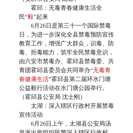
霍邱：无毒青春健康生活全
民“
毅
”起来
6月26日是第三十一个国际禁毒
日，为进一步深化全县禁毒预防宣传
教育工作，增强广大群众，识毒、防
毒、拒毒能力，筑牢全民禁毒意识，
由六安市禁毒办、霍邱县禁毒委、共
青团霍邱县委员会共同举办“
无毒青
春健康生活
”霍邱县第二届环水门塘
公益毅行活动在水门塘公园举行。
（霍邱县公安局 沈士刚）
太湖：深入辖区行政村开展禁毒
宣传活动
6月26日上午，太湖县公安局汤
泉派出所组织民警深入辖区行政村，