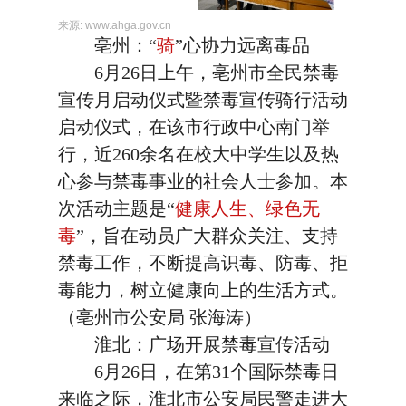
来源:
www.ahga.gov.cn
亳州：“
骑
”心协力远离毒品
6月26日上午，亳州市全民禁毒
宣传月启动仪式暨禁毒宣传骑行活动
启动仪式，在该市行政中心南门举
行，近260余名在校大中学生以及热
心参与禁毒事业的社会人士参加。本
次活动主题是“
健康人生、绿色无
毒
”，旨在动员广大群众关注、支持
禁毒工作，不断提高识毒、防毒、拒
毒能力，树立健康向上的生活方式。
（亳州市公安局 张海涛）
淮北：广场开展禁毒宣传活动
6月26日，在第31个国际禁毒日
来临之际，淮北市公安局民警走进大