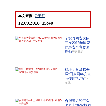
本文来源:
公安厅
12.09.2018 15:40
全椒县网安大队
开展2018年国家
网络安全宣传周
活动
中安在线
柳坪：多举措开
展“国家网络安全
宣传周”活动
中安
在线
合肥警方经开分
局奉上“平安校园