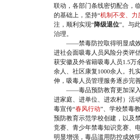
联动，各部门条线密切配合，临
的基础上，坚持“
机制不变、力
注，顺利实现“
降级退位
”。与
治理。
——禁毒防控取得明显成效
进社会面吸毒人员风险分类评估
获安徽及外省籍吸毒人员1.5万
余人、社区康复1000余人。扎
伸，吸毒人员管理服务逐步完
——毒品预防教育更加深入
进家庭、进单位、进农村）活动
毒宣传“
春风行动
”、学校禁毒教
预防教育示范学校创建，以及
竞赛、青少年禁毒知识竞赛、
明显增强，毒品滥用防控成效