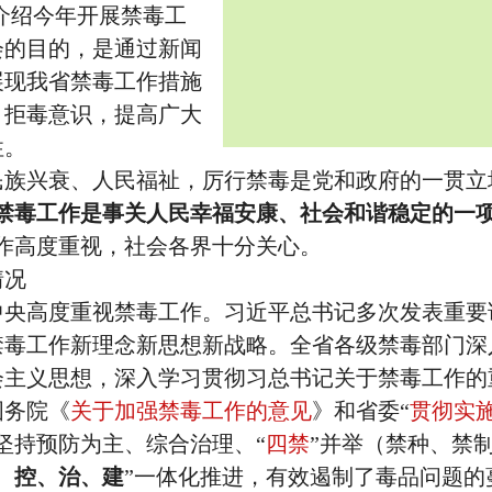
介绍今年开展禁毒工
会的目的，是通过新闻
展现我省禁毒工作措施
、拒毒意识，提高广大
性。
兴衰、人民福祉，厉行禁毒是党和政府的一贯立
禁毒工作是事关人民幸福安康、社会和谐稳定的一
作高度重视，社会各界十分关心。
情况
高度重视禁毒工作。习近平总书记多次发表重要
禁毒工作新理念新思想新战略。全省各级禁毒部门深
会主义思想，深入学习贯彻习总书记关于禁毒工作的
国务院《
关于加强禁毒工作的意见
》和省委“
贯彻实
坚持预防为主、综合治理、“
四禁
”并举（禁种、禁
、控、治、建
”一体化推进，有效遏制了毒品问题的