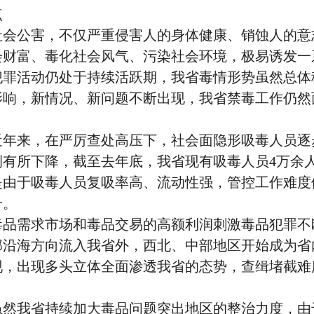
点
公害，不仅严重侵害人的身体健康、销蚀人的意
会财富、毒化社会风气、污染社会环境，极易诱发一
犯罪活动仍处于持续活跃期，我省毒情形势虽然总体
影响，新情况、新问题不断出现，我省禁毒工作仍然
来，在严厉查处高压下，社会面隐形吸毒人员逐
例有所下降，截至去年底，我省现有吸毒人员4万余
是由于吸毒人员复吸率高、流动性强，管控工作难度
升。
需求市场和毒品交易的高额利润刺激毒品犯罪不
部沿海方向流入我省外，西北、中部地区开始成为省
现，出现多头立体全面渗透我省的态势，查缉堵截难
我省持续加大毒品问题突出地区的整治力度，由