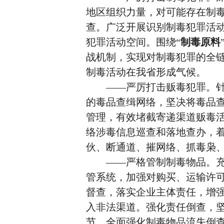
地区组织力量，对可能存在制
查。广泛开展识别制毒犯罪活
犯罪活动空间。围绕“
制毒原料
战机制，实现对制毒犯罪的全
制毒活动在我省形成气候。
——严厉打击贩毒犯罪。针
的毒品查缉网络，坚决将毒品
管理，有效堵截寄递渠道贩毒
络涉毒信息巡查和落地查办，着
伙、断通道、摧网络、抓毒枭
——严格管制制毒物品。充
管系统，加强对购买、运输许
督查，落实企业主体责任，增
入非法渠道。强化责任倒查，
节，全面强化制毒物品流失倒