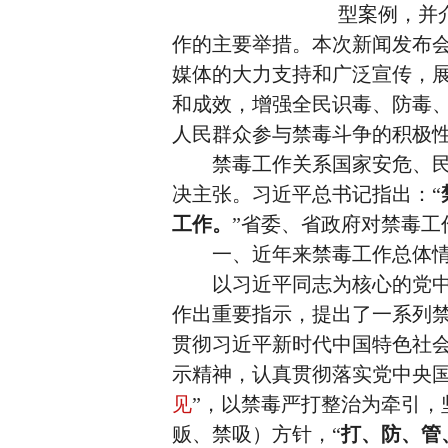
型案例，并
作的主要举措。本次新闻发布
媒体的大力支持和广泛宣传，
和成效，增强全民识毒、防毒
人民群众参与禁毒斗争的积极
禁毒工作关系国家安危、民族
决主张。习近平总书记指出：“
工作。
”省委、省政府对禁毒工
一、近年来禁毒工作总体
以习近平同志为核心的党中央
作出重要指示，提出了一系列
贯彻习近平新时代中国特色社
示精神，认真贯彻落实党中央
见
”，以禁毒严打整治为牵引，
贩、禁吸）方针，“
打、防、管