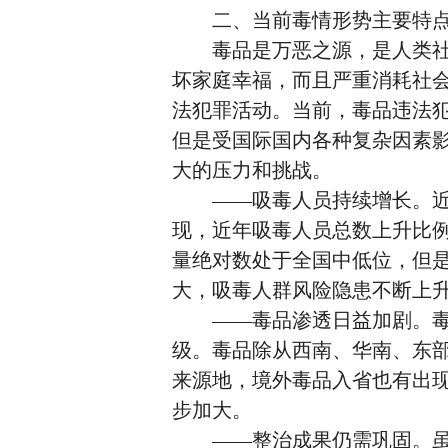
二、当前毒情形势主要特
毒品是万恶之源，是人类社会
坏家庭幸福，而且严重消耗社
法犯罪活动。当前，毒品违法
但是受国际国内各种复杂因素
大的压力和挑战。
——吸毒人员持续增长。近年
现，近年吸毒人员总数上升比
量绝对数处于全国中低位，但
大，吸毒人群风险隐患不断上
——毒品渗透日益加剧。毒品
级。毒品除从西南、华南、东
来源地，境外毒品入省也有出
步加大。
——整治成果仍需巩固。虽然