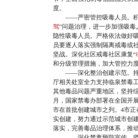
度。
——严密管控吸毒人员。积极
驾
”问题治理，进一步加强吸
隐性吸毒人员。严格依法做好
员要逐人落实强制隔离戒毒或
坚战。深化社区戒毒社区康复“
和分级管理措施，加大管控力
——深化整治创建示范。持续
厅相关处室全力支持临泉禁毒
其他毒品问题严重地区，坚持
月，国家禁毒办部署在全国开
市在首批创建城市之列。4市
实创建，努力通过示范城市创
落实，完善毒品治理体系，推
——深化禁毒预防宣传。坚持