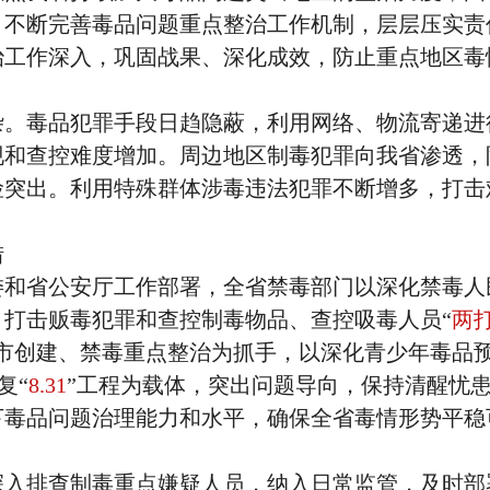
，不断完善毒品问题重点整治工作机制，层层压实责
治工作深入，巩固战果、深化成效，防止重点地区毒
毒品犯罪手段日趋隐蔽，利用网络、物流寄递进
现和查控难度增加。周边地区制毒犯罪向我省渗透，
险突出。利用特殊群体涉毒违法犯罪不断增多，打击
。
措
省公安厅工作部署，全省禁毒部门以深化禁毒人
打击贩毒犯罪和查控制毒物品、查控吸毒人员“
两
城市创建、禁毒重点整治为抓手，以深化青少年毒品
复“
8.31
”工程为载体，突出问题导向，保持清醒忧
下毒品问题治理能力和水平，确保全省毒情形势平稳
排查制毒重点嫌疑人员，纳入日常监管，及时部