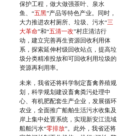
保护工程，做大做强茶叶、泉水
鱼、“
五黑
”产品等特色产业。同时，
大力推进农村厕所、垃圾、污水“
三
大革命
”和“
五清一改
”村庄清洁行
动，建立完善再生资源回收利用体
系，探索延伸村级回收站点，提高垃
圾分类精准投放和可回收利用垃圾的
资源再利用率。
未来，我省还将科学制定畜禽养殖规
划，科学规划建设畜禽粪污处理中
心、有机肥配套生产企业，发展循环
农业，全面推广船舶生活污水收集及
岸上集中处置系统，实现新安江流域
船舶污水“
零排放
”。此外，我省还将