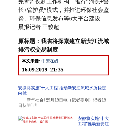
完善河长制工作机构，推行“河长+警
长+管护员”模式，并推进环保社会监
督、环保信息发布等6大平台建设。
晨报记者 王骏超
原标题：我省将探索建立新安江流域
排污权交易制度
本文来源:
中安在线
16.09.2019 21:35
安徽将实施“十大工程”推动新安江流域水质稳定
向优
新华社合肥9月18日电（记者姜刚）记者18
日从
徽广播
安徽将实施“十大
工程”推动新安江