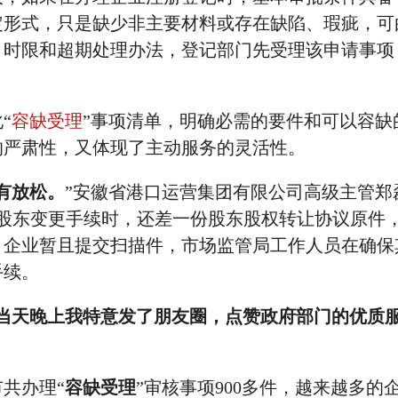
定形式，只是缺少非主要材料或存在缺陷、瑕疵，可
、时限和超期处理办法，登记部门先受理该申请事项
“
容缺受理
”事项清单，明确必需的要件和可以容缺
的严肃性，又体现了主动服务的灵活性。
有放松。
”安徽省港口运营集团有限公司高级主管郑
办理股东变更手续时，还差一份股东股权转让协议原件
，企业暂且提交扫描件，市场监管局工作人员在确保
手续。
当天晚上我特意发了朋友圈，点赞政府部门的优质
共办理“
容缺受理
”审核事项900多件，越来越多的