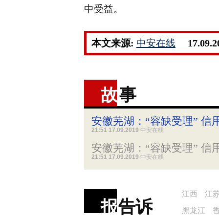
中受益。
本文来源:
中安在线
17.09.
故
事
安徽芜湖：“容缺受理” 信
21:51 17.09.2019
中安在线
安徽芜湖：“容缺受理” 信
21:51 17.09.2019
中安在线
江西
江
报
告诉
黑龙江