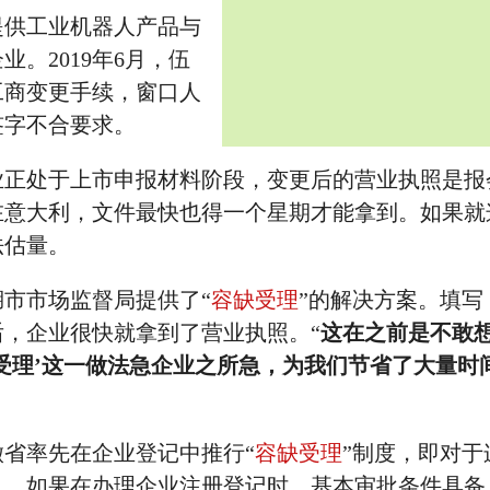
供工业机器人产品与
。2019年6月，伍
工商变更手续，窗口人
签字不合要求。
处于上市申报材料阶段，变更后的营业执照是报
在意大利，文件最快也得一个星期才能拿到。如果就
法估量。
市市场监督局提供了“
容缺受理
”的解决方案。填写
后，企业很快就拿到了营业执照。“
这在之前是不敢
受理’这一做法急企业之所急，为我们节省了大量时
徽省率先在企业登记中推行“
容缺受理
”制度，即对于
人，如果在办理企业注册登记时，基本审批条件具备