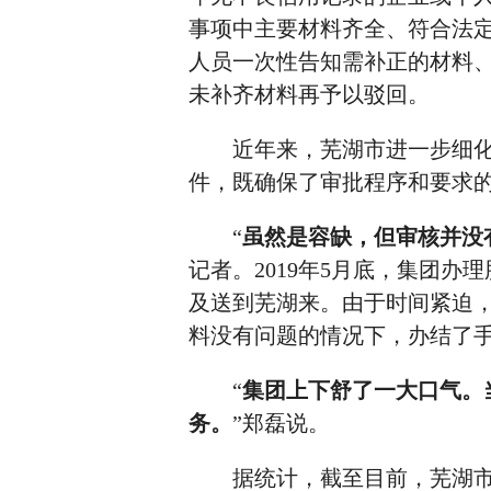
事项中主要材料齐全、符合法
人员一次性告知需补正的材料
未补齐材料再予以驳回。
近年来，芜湖市进一步细化
件，既确保了审批程序和要求
“
虽然是容缺，但审核并没
记者。2019年5月底，集团
及送到芜湖来。由于时间紧迫
料没有问题的情况下，办结了
“
集团上下舒了一大口气。
务。
”郑磊说。
据统计，截至目前，芜湖市