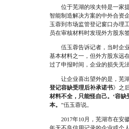
位于芜湖的埃夫特是一家提
智能制造解决方案的中外合资企业
玉蓉到市场监管登记窗口办理
员在审核材料时发现外方股东
伍玉蓉告诉记者，当时企业正
基本材料之一，但外方股东远
过了申报时间，企业的损失无
让企业喜出望外的是，芜湖
登记容缺受理后补承诺书
》之
材料不全，只能怪自己。‘容缺
本。
”伍玉蓉说。
2017年10月，芜湖市在安
年无不良信用记录的企业或个