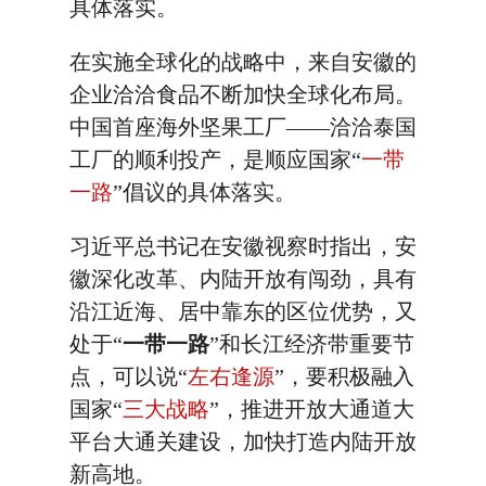
具体落实。
在实施全球化的战略中，来自安徽的
企业洽洽食品不断加快全球化布局。
中国首座海外坚果工厂——洽洽泰国
工厂的顺利投产，是顺应国家“
一带
一路
”倡议的具体落实。
习近平总书记在安徽视察时指出，安
徽深化改革、内陆开放有闯劲，具有
沿江近海、居中靠东的区位优势，又
处于“
一带一路
”和长江经济带重要节
点，可以说“
左右逢源
”，要积极融入
国家“
三大战略
”，推进开放大通道大
平台大通关建设，加快打造内陆开放
新高地。