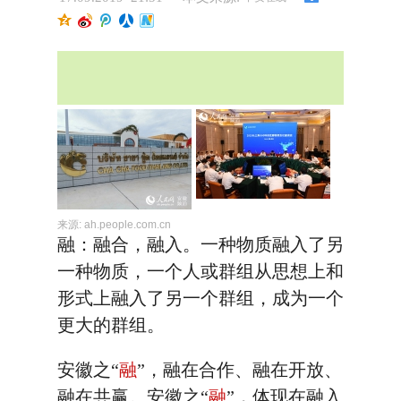
来源:
ah.people.com.cn
融：融合，融入。一种物质融入了另
一种物质，一个人或群组从思想上和
形式上融入了另一个群组，成为一个
更大的群组。
安徽之“
融
”，融在合作、融在开放、
融在共赢。安徽之“
融
”，体现在融入