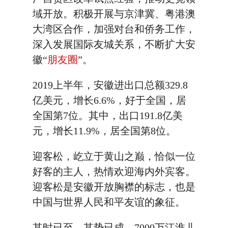
域开放。积极开展与京津冀、粤港澳
大湾区合作，加强对台和侨务工作，
深入发展国际友城关系，不断扩大安
徽“
朋友圈
”。
2019上半年，安徽进出口总额329.8
亿美元，增长6.6%，好于全国，居
全国第7位。其中，出口191.8亿美
元，增长11.9%，居全国第8位。
迎客松，屹立于黄山之巅，恰似一位
好客的主人，热情欢迎海内外宾客。
迎客松是安徽开放胸襟的标志，也是
中国与世界人民和平友谊的象征。
其时已至，其势已成。7000万江淮儿