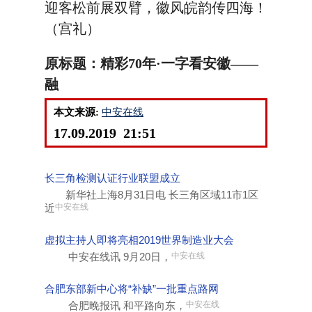
迎客松前展双臂，徽风皖韵传四海！
（宫礼）
原标题：精彩70年·一字看安徽——
融
本文来源:
中安在线
17.09.2019 21:51
长三角检测认证行业联盟成立
新华社上海8月31日电 长三角区域11市1区
近
中安在线
虚拟主持人即将亮相2019世界制造业大会
中安在线讯 9月20日，
中安在线
合肥东部新中心将“补缺”一批重点路网
合肥晚报讯 和平路向东，
中安在线