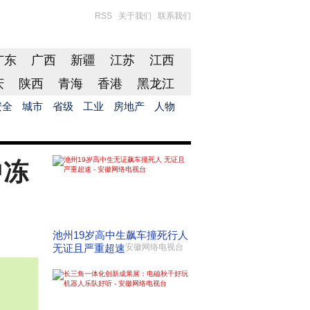
RSS
关于我们
联系我们
广东
广西
新疆
江苏
江西
庆
陕西
青海
香港
黑龙江
安全
城市
省级
工业
房地产
人物
中冻
池州19岁高中生飙车撞死行人
无证且严重超速
安徽网络电视台