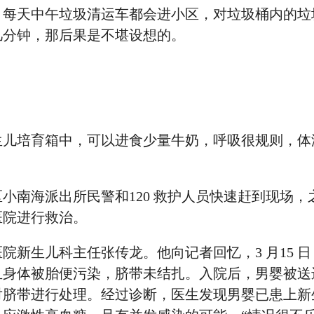
，每天中午垃圾清运车都会进小区，对垃圾桶内的垃
几分钟，那后果是不堪设想的。
生儿培育箱中，可以进食少量牛奶，呼吸很规则，体
小南海派出所民警和120 救护人员快速赶到现场，
医院进行救治。
院新生儿科主任张传龙。他向记者回忆，3 月15 
且身体被胎便污染，脐带未结扎。入院后，男婴被送
对脐带进行处理。经过诊断，医生发现男婴已患上新