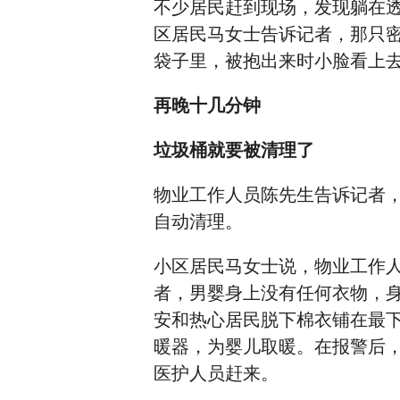
不少居民赶到现场，发现躺在
区居民马女士告诉记者，那只
袋子里，被抱出来时小脸看上
再晚十几分钟
垃圾桶就要被清理了
物业工作人员陈先生告诉记者
自动清理。
小区居民马女士说，物业工作
者，男婴身上没有任何衣物，
安和热心居民脱下棉衣铺在最
暖器，为婴儿取暖。在报警后，
医护人员赶来。