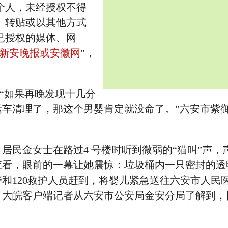
个人，未经授权不得
、转贴或以其他方式
已授权的媒体、网
新安晚报或安徽网
”，
 “如果再晚发现十几分
运车清理了，那这个男婴肯定就没命了。”六安市紫
区，居民金女士在路过4 号楼时听到微弱的“猫叫”声，
查看，眼前的一幕让她震惊：垃圾桶内一只密封的透
和120救护人员赶到，将婴儿紧急送往六安市人民
、大皖客户端记者从六安市公安局金安分局了解到，