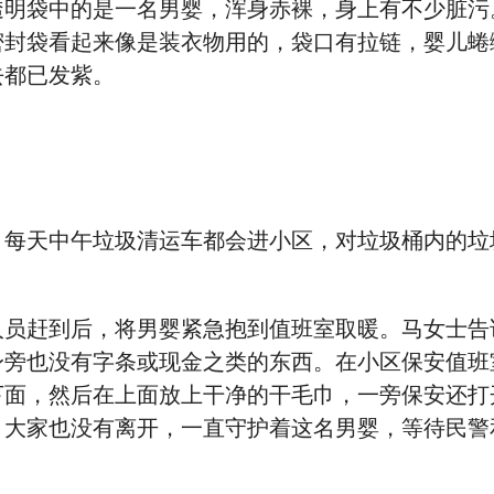
透明袋中的是一名男婴，浑身赤裸，身上有不少脏污
密封袋看起来像是装衣物用的，袋口有拉链，婴儿蜷
去都已发紫。
，每天中午垃圾清运车都会进小区，对垃圾桶内的垃
人员赶到后，将男婴紧急抱到值班室取暖。马女士告
身旁也没有字条或现金之类的东西。在小区保安值班
下面，然后在上面放上干净的干毛巾，一旁保安还打
大家也没有离开，一直守护着这名男婴，等待民警和