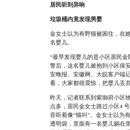
居民听到异响
垃圾桶内竟发现男婴
金女士以为有野猫被困住，在
名婴儿。
“最早发现婴儿的是小区居民
警后，这名婴儿被抱到小区保
安晚报、安徽网、大皖客户端
看，大家都很震惊，把婴儿丢
昨天，记者联系到紫御府小区物业
点多，居民金女士路过小区4 
音听着像“猫叫”。金女士以为
透明袋，里面有一名婴儿躺在