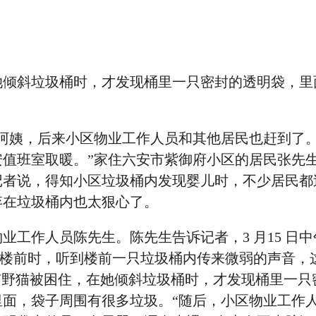
她倾斜垃圾桶时，才发现桶里一只密封的透明袋，里
金阿姨，后来小区物业工作人员和其他居民也赶到了
安值班室取暖。”家住六安市紫御府小区的居民张先
记者说，得知小区垃圾桶内发现婴儿时，不少居民都
弃在垃圾桶内也太狠心了。
工作人员陈先生。陈先生告诉记者，3 月15 日中午
号楼前时，听到楼前一只垃圾桶内传来微弱的声音，
有野猫被困住，在她倾斜垃圾桶时，才发现桶里一只
里面，袋子周围有很多垃圾。“随后，小区物业工作